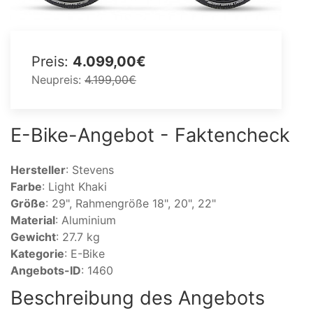
Preis:
4.099,00€
Neupreis:
4.199,00€
E-Bike-Angebot - Faktencheck
Hersteller
: Stevens
Farbe
: Light Khaki
Größe
: 29", Rahmengröße 18", 20", 22"
Material
: Aluminium
Gewicht
: 27.7 kg
Kategorie
: E-Bike
Angebots-ID
: 1460
Beschreibung des Angebots