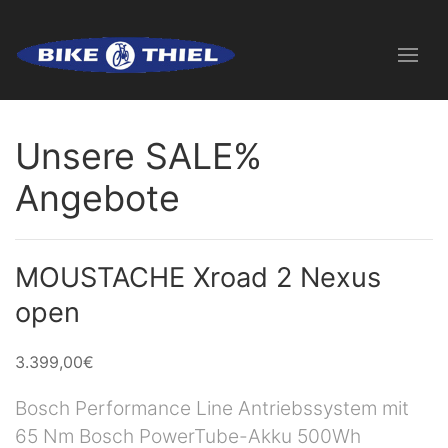
Unsere SALE%
Angebote
MOUSTACHE Xroad 2 Nexus
open
3.399,00€
Bosch Performance Line Antriebssystem mit
65 Nm Bosch PowerTube-Akku 500Wh