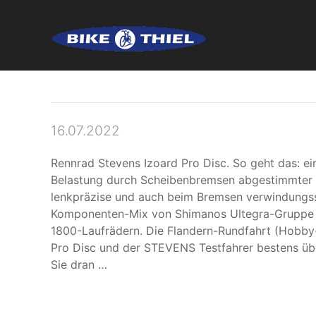
16.07.2022
Rennrad Stevens Izoard Pro Disc. So geht das: ein 
Belastung durch Scheibenbremsen abgestimmter
lenkpräzise und auch beim Bremsen verwindungss
Komponenten-Mix von Shimanos Ultegra-Gruppe 
1800-Laufrädern. Die Flandern-Rundfahrt (Hobby
Pro Disc und der STEVENS Testfahrer bestens übe
Sie dran …