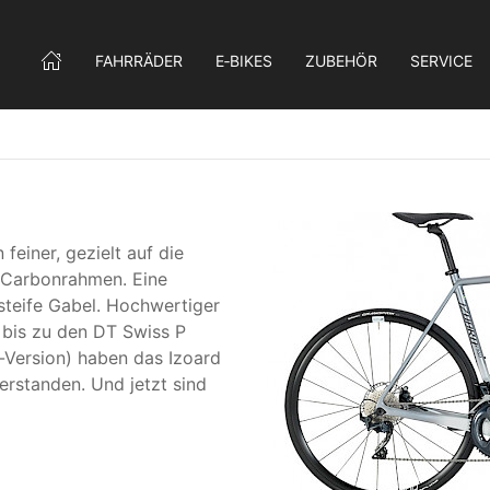
FAHRRÄDER
E‑BIKES
ZUBEHÖR
SERVICE
feiner, gezielt auf die
 Carbonrahmen. Eine
teife Gabel. Hochwertiger
bis zu den DT Swiss P
-Version) haben das Izoard
rstanden. Und jetzt sind