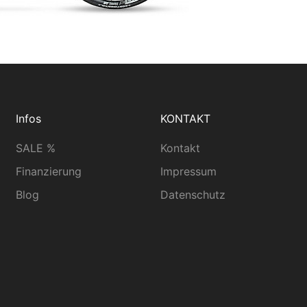
Infos
KONTAKT
SALE %
Kontakt
Finanzierung
Impressum
Blog
Datenschutz